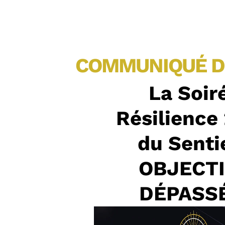
COMMUNIQUÉ D
La Soir
Résilience
du Sentie
OBJECT
DÉPASS