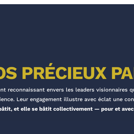
OS PRÉCIEUX P
t reconnaissant envers les leaders visionnaires qu
ience. Leur engagement illustre avec éclat une co
 bâtit, et elle se bâtit collectivement — pour et avec