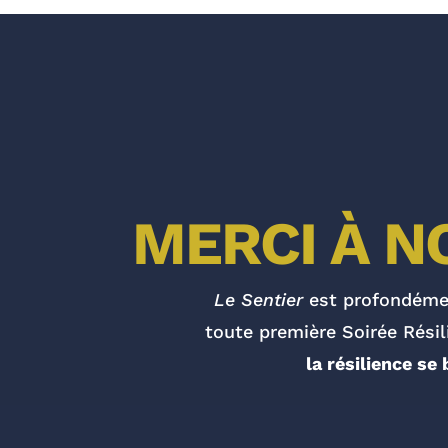
MERCI À N
Le Sentier
est profondémen
toute première Soirée Résil
la résilience se