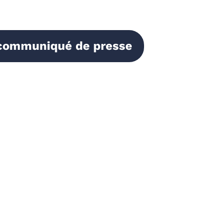
e communiqué de presse