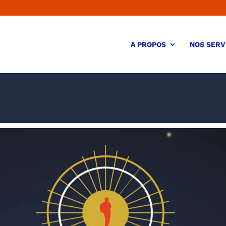
A PROPOS
NOS SERV