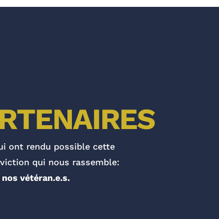
ARTENAIRES
i ont rendu possible cette
nviction qui nous rassemble:
 nos vétéran.e.s.