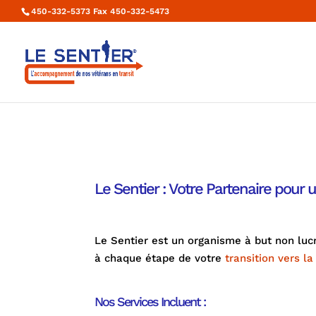
450-332-5373 Fax 450-332-5473
Le Sentier : Votre Partenaire pour u
Le Sentier est un organisme à but non luc
à chaque étape de votre
transition vers la 
Nos Services Incluent :