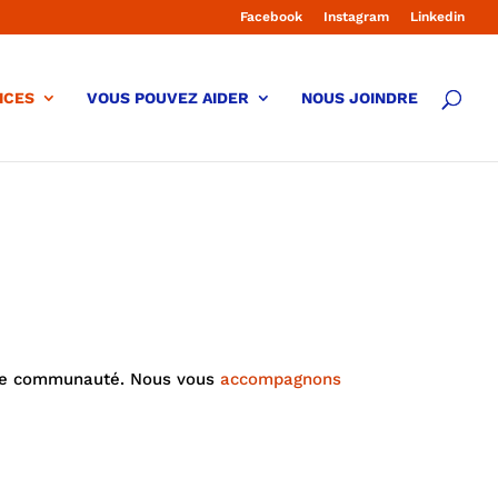
Facebook
Instagram
Linkedin
ICES
VOUS POUVEZ AIDER
NOUS JOINDRE
re communauté. Nous vous
accompagnons