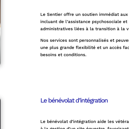
Le Sentier offre un soutien immédiat aux 
incluant de l’assistance psychosociale 
administratives liées à la transition à la vi
Nos services sont personnalisés et peuve
une plus grande flexibilité et un accès fa
besoins et conditions.
Le bénévolat d’intégration
Le bénévolat d’intégration aide les vétér
à la gestion d’un site équestre, favorisan