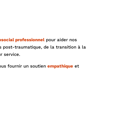
ocial professionnel
pour aider nos
s post-traumatique, de la transition à la
ur service.
ous fournir un soutien
empathique
et