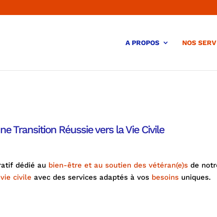
A PROPOS
NOS SERV
ne Transition Réussie vers la Vie Civile
ratif dédié au
bien-être et au soutien des vétéran(e)s
de not
vie civile
avec des services adaptés à vos
besoins
uniques.