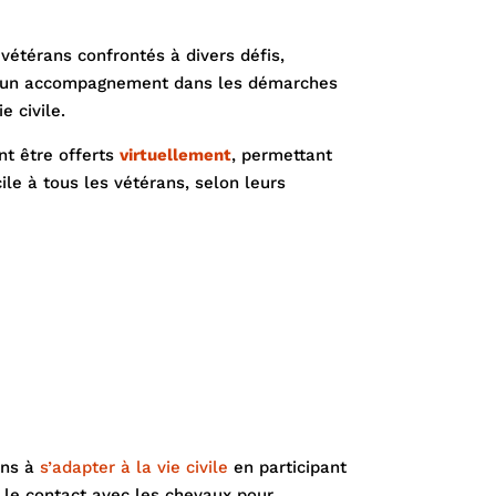
vétérans confrontés à divers défis,
et un accompagnement dans les démarches
e civile.
nt être offerts
virtuellement
, permettant
cile à tous les vétérans, selon leurs
ans à
s’adapter à la vie civile
en participant
t le contact avec les chevaux pour