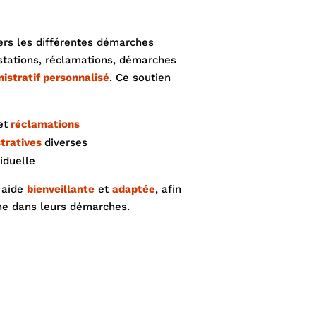
vers les différentes démarches
estations, réclamations, démarches
istratif personnalisé
. Ce soutien
et
réclamations
tratives
diverses
iduelle
e aide
bienveillante
et
adaptée
, afin
ne dans leurs démarches.