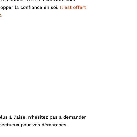
opper la confiance en soi.
Il est offert
c
.
us à l’aise, n’hésitez pas à demander
espectueux pour vos démarches.