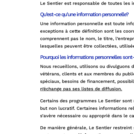
Le Sentier est responsable de toutes les 
Qu’est-ce qu’une information personnelle?
Une information personnelle est toute info
exceptions à cette définition sont les coo
comprennent pas le nom, le titre, l’entrep
lesquelles peuvent être collectées, utili
Pourquoi les informations personnelles sont-el
Nous recueillons, utilisons ou divulguons 
vétérans, clients et aux membres du publ
spéciaux, besoins de financement, possibil
n’échange pas ses listes de diffusion.
Certains des programmes Le Sentier sont 
but non lucratif. Certaines informations 
s’avère nécessaire ou approprié dans le ca
De manière générale, Le Sentier restreint 