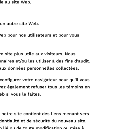
de au site Web.
’un autre site Web.
eb pour nos utilisateurs et pour vous
e site plus utile aux visiteurs. Nous
ires et/ou les utiliser à des fins d’audit.
s aux données personnelles collectées.
configurer votre navigateur pour qu’il vous
uvez également refuser tous les témoins en
b si vous le faites.
s, notre site contient des liens menant vers
dentialité et de sécurité du nouveau site.
b lié ou de toute modification ou mise à