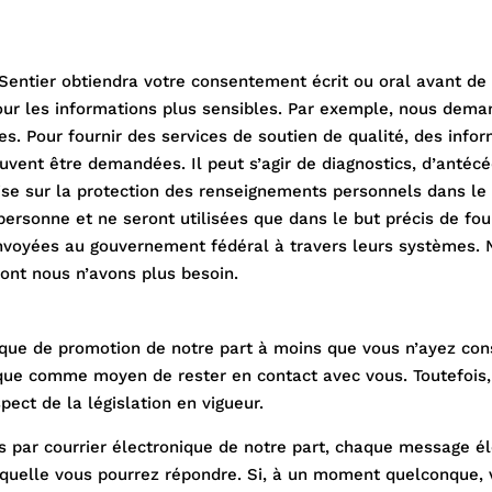
entier obtiendra votre consentement écrit ou oral avant de rec
our les informations plus sensibles. Par exemple, nous dem
. Pour fournir des services de soutien de qualité, des infor
euvent être demandées. Il peut s’agir de diagnostics, d’anté
se sur la protection des renseignements personnels dans le s
personne et ne seront utilisées que dans le but précis de four
voyées au gouvernement fédéral à travers leurs systèmes. N
ont nous n’avons plus besoin.
ique de promotion de notre part à moins que vous n’ayez cons
nique comme moyen de rester en contact avec vous. Toutefois,
pect de la législation en vigueur.
s par courrier électronique de notre part, chaque message 
uelle vous pourrez répondre. Si, à un moment quelconque, v