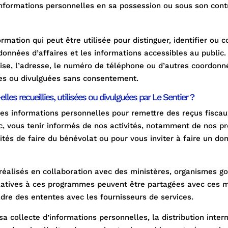
informations personnelles en sa possession ou sous son cont
rmation qui peut être utilisée pour distinguer, identifier ou 
rdonnées d’affaires et les informations accessibles au public
rise, l’adresse, le numéro de téléphone ou d’autres coordonnée
sées ou divulguées sans consentement.
les recueillies, utilisées ou divulguées par Le Sentier ?
des informations personnelles pour remettre des reçus fiscau
ic, vous tenir informés de nos activités, notamment de nos 
ités de faire du bénévolat ou pour vous inviter à faire un do
réalisés en collaboration avec des ministères, organismes g
relatives à ces programmes peuvent être partagées avec ces m
dre des ententes avec les fournisseurs de services.
sa collecte d’informations personnelles, la distribution inter