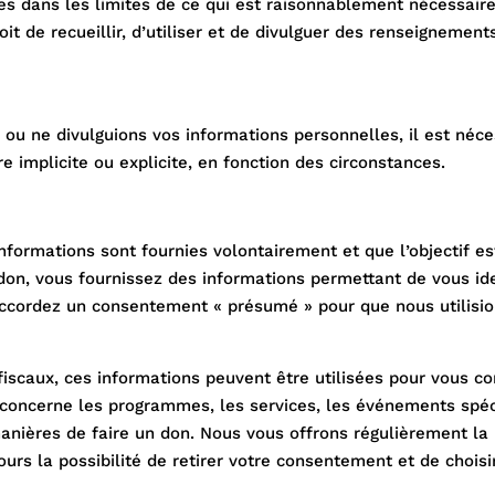
s dans les limites de ce qui est raisonnablement nécessaire 
t de recueillir, d’utiliser et de divulguer des renseignemen
 ou ne divulguions vos informations personnelles, il est néc
e implicite ou explicite, en fonction des circonstances.
informations sont fournies volontairement et que l’objectif e
on, vous fournissez des informations permettant de vous ident
cordez un consentement « présumé » pour que nous utilision
 fiscaux, ces informations peuvent être utilisées pour vous 
 concerne les programmes, les services, les événements spéc
anières de faire un don. Nous vous offrons régulièrement la p
ours la possibilité de retirer votre consentement et de chois