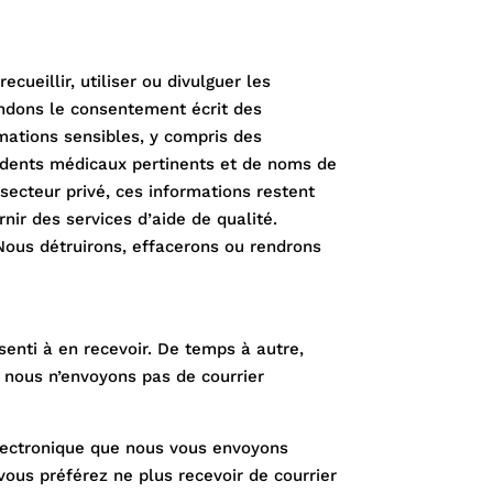
ueillir, utiliser ou divulguer les
andons le consentement écrit des
mations sensibles, y compris des
cédents médicaux pertinents et de noms de
ecteur privé, ces informations restent
nir des services d’aide de qualité.
ous détruirons, effacerons ou rendrons
enti à en recevoir. De temps à autre,
 nous n’envoyons pas de courrier
électronique que nous vous envoyons
ous préférez ne plus recevoir de courrier