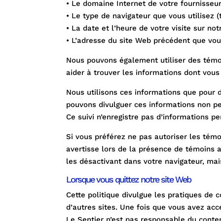
• Le domaine Internet de votre fournisseur
• Le type de navigateur que vous utilisez (t
• La date et l’heure de votre visite sur no
• L’adresse du site Web précédent que vous 
Nous pouvons également utiliser des témoin
aider à trouver les informations dont vous
Nous utilisons ces informations que pour de
pouvons divulguer ces informations non per
Ce suivi n’enregistre pas d’informations p
Si vous préférez ne pas autoriser les témo
avertisse lors de la présence de témoins 
les désactivant dans votre navigateur, mai
Lorsque vous quittez notre site Web
Cette politique divulgue les pratiques de c
d’autres sites. Une fois que vous avez acc
Le Sentier n’est pas responsable du conten