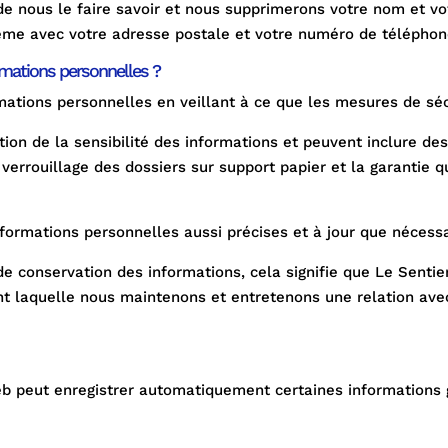
a de nous le faire savoir et nous supprimerons votre nom et v
me avec votre adresse postale et votre numéro de téléphon
mations personnelles ?
ations personnelles en veillant à ce que les mesures de séc
ion de la sensibilité des informations et peuvent inclure de
errouillage des dossiers sur support papier et la garantie q
formations personnelles aussi précises et à jour que nécessa
de conservation des informations, cela signifie que Le Senti
t laquelle nous maintenons et entretenons une relation avec
eb peut enregistrer automatiquement certaines informations g