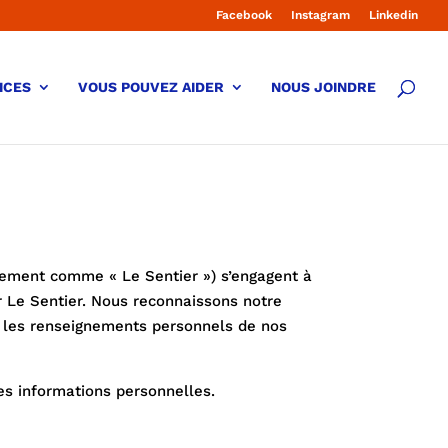
Facebook
Instagram
Linkedin
ICES
VOUS POUVEZ AIDER
NOUS JOINDRE
ivement comme « Le Sentier ») s’engagent à
r Le Sentier. Nous reconnaissons notre
s les renseignements personnels de nos
es informations personnelles.