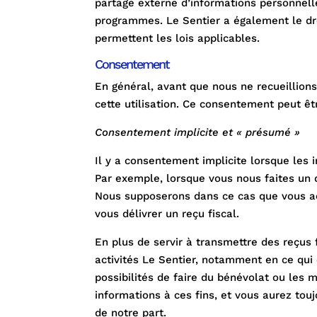
partage externe d’informations personnelle
programmes. Le Sentier a également le droi
permettent les lois applicables.
Consentement
En général, avant que nous ne recueillions
cette utilisation. Ce consentement peut êtr
Consentement implicite et « présumé »
Il y a consentement implicite lorsque les 
Par exemple, lorsque vous nous faites un d
Nous supposerons dans ce cas que vous ac
vous délivrer un reçu fiscal.
En plus de servir à transmettre des reçus
activités Le Sentier, notamment en ce qui
possibilités de faire du bénévolat ou les m
informations à ces fins, et vous aurez touj
de notre part.