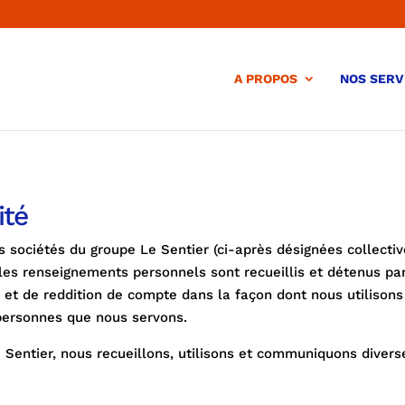
A PROPOS
NOS SERV
ité
es sociétés du groupe Le Sentier (ci-après désignées collect
 les renseignements personnels sont recueillis et détenus pa
 et de reddition de compte dans la façon dont nous utilison
 personnes que nous servons.
 Sentier, nous recueillons, utilisons et communiquons divers