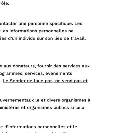
rôle.
contacter une personne spécifique. Les
. Les informations personnelles ne
s d’un individu sur son lieu de travail,
x aux donateurs, fournir des services aux
programmes, services, événements
n.
Le Sentier ne loue pas, ne vend pas et
ouvernementaux le et divers organismes à
inistères et organismes publics si cela
ne d’informations personnelles et le