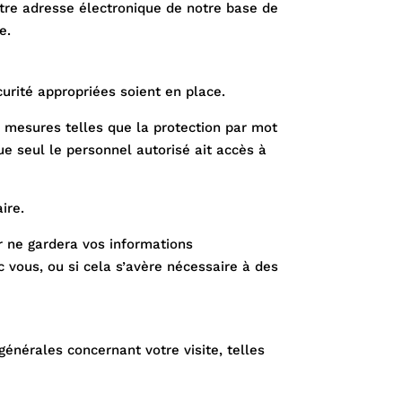
otre adresse électronique de notre base de
e.
urité appropriées soient en place.
s mesures telles que la protection par mot
ue seul le personnel autorisé ait accès à
ire.
er ne gardera vos informations
 vous, ou si cela s’avère nécessaire à des
énérales concernant votre visite, telles