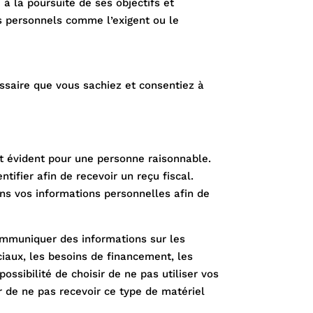
à la poursuite de ses objectifs et
ts personnels comme l’exigent ou le
essaire que vous sachiez et consentiez à
st évident pour une personne raisonnable.
ifier afin de recevoir un reçu fiscal.
s vos informations personnelles afin de
communiquer des informations sur les
iaux, les besoins de financement, les
ossibilité de choisir de ne pas utiliser vos
ir de ne pas recevoir ce type de matériel