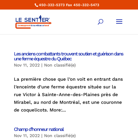
450-332-5373 Fax 450-332-5473
Les anciens combattants trouvent soutien et guérison dans
une ferme équestre du Québec
Nov 11, 2022
|
Non classifié(e)
La première chose que l’on voit en entrant dans
l’enceinte d’une ferme équestre située sur la
rue Victor à Sainte-Anne-des-Plaines près de
Mirabel, au nord de Montréal, est une couronne
de coquelicots. More:...
Champ d’honneur national
Nov 11, 2022
|
Non classifié(e)