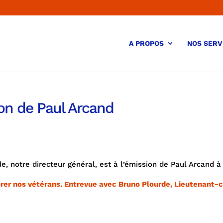
A PROPOS
NOS SERV
ion de Paul Arcand
e, notre directeur général, est à l’émission de Paul Arcand à
onorer nos vétérans. Entrevue avec Bruno Plourde, Lieutenant