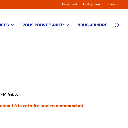
Facebook
Instagram
Linkedin
ICES
VOUS POUVEZ AIDER
NOUS JOINDRE
 FM 98.5.
-colonel à la retraite ancien commandant