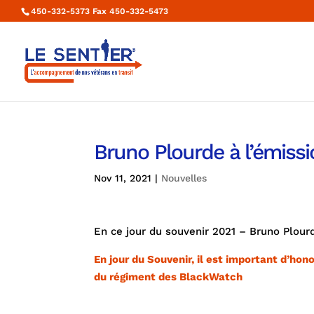
450-332-5373 Fax 450-332-5473
Bruno Plourde à l’émiss
Nov 11, 2021
|
Nouvelles
En ce jour du souvenir 2021 – Bruno Plourd
En jour du Souvenir, il est important d’h
du régiment des BlackWatch