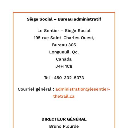
Siège Social – Bureau administratif
Le Sentier – Siège Social
195 rue Saint-Charles Ouest,
Bureau 305
Longueuil, Qc,
Canada
J4H 1C8
Tel : 450-332-5373
Courriel général :
administration@lesentier-
thetrail.ca
DIRECTEUR GÉNÉRAL
Bruno Plourde