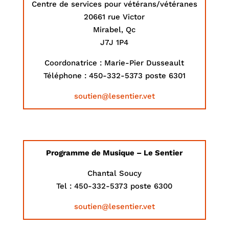
Centre de services pour vétérans/vétéranes
20661 rue Victor
Mirabel, Qc
J7J 1P4
Coordonatrice : Marie-Pier Dusseault
Téléphone : 450-332-5373 poste 6301
soutien@lesentier.vet
Programme de Musique – Le Sentier
Chantal Soucy
Tel : 450-332-5373 poste 6300
soutien@lesentier.vet