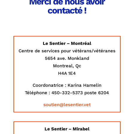
Merci de nous avoir
contacté !
Le Sentier – Montréal
Centre de services pour vétérans/vétéranes
5654 ave. Monkland
Montreal, Qc
H4A 1E4
Coordonatrice : Karina Hamelin
Téléphone : 450-332-5373 poste 6204
soutien@lesentier.vet
Le Sentier – Mirabel