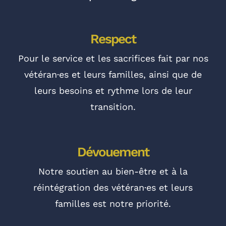
Respect
Pour le service et les sacrifices fait par nos
vétéran·es et leurs familles, ainsi que de
leurs besoins et rythme lors de leur
transition.
Dévouement
Notre soutien au bien-être et à la
réintégration des vétéran·es et leurs
familles est notre priorité.