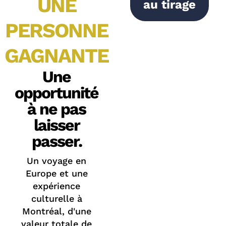
UNE
au tirage
PERSONNE
GAGNANTE
Une
opportunité
à ne pas
laisser
passer.
Un voyage en
Europe et une
expérience
culturelle à
Montréal, d'une
valeur totale de