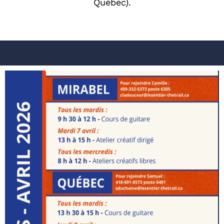
Québec).