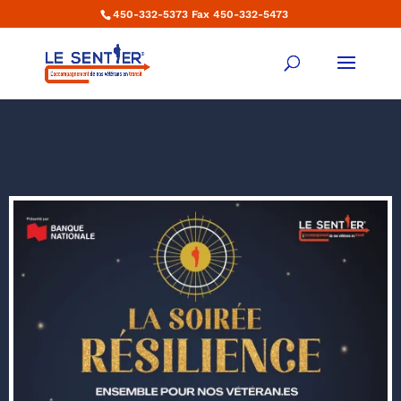
450-332-5373 Fax 450-332-5473