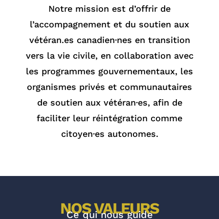
Notre mission est d’offrir de
l’accompagnement et du soutien aux
vétéran.es
canadien·nes en transition
vers la vie civile, en collaboration avec
les programmes gouvernementaux, les
organismes privés et communautaires
de soutien aux vétéran·es, afin de
faciliter leur réintégration comme
citoyen·es autonomes.
NOS VALEURS
Ce qui nous guide