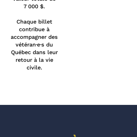
7 000 $.
Chaque billet
contribue à
accompagner des
vétéran·e·s du
Québec dans leur
retour à la vie
civile.